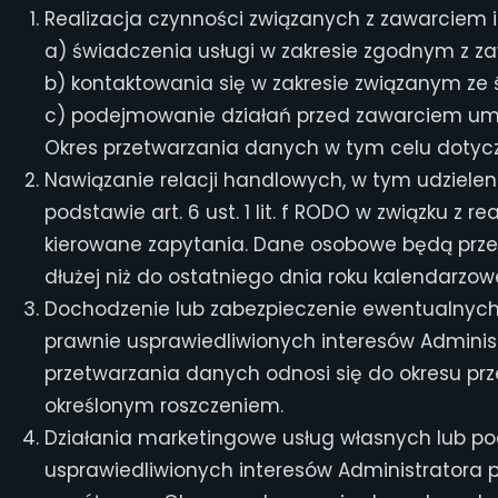
Realizacja czynności związanych z zawarciem i
a) świadczenia usługi w zakresie zgodnym z 
b) kontaktowania się w zakresie związanym ze
c) podejmowanie działań przed zawarciem umow
Okres przetwarzania danych w tym celu dotyc
Nawiązanie relacji handlowych, w tym udziele
podstawie art. 6 ust. 1 lit. f RODO w związku 
kierowane zapytania. Dane osobowe będą prze
dłużej niż do ostatniego dnia roku kalendarz
Dochodzenie lub zabezpieczenie ewentualnych ro
prawnie usprawiedliwionych interesów Administ
przetwarzania danych odnosi się do okresu pr
określonym roszczeniem.
Działania marketingowe usług własnych lub podm
usprawiedliwionych interesów Administratora 