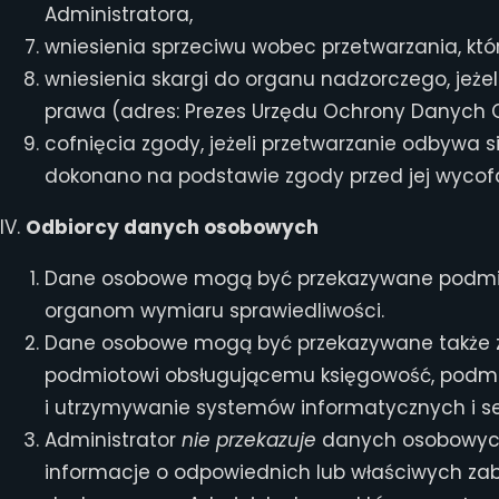
Administratora,
wniesienia sprzeciwu wobec przetwarzania, któ
wniesienia skargi do organu nadzorczego, jeże
prawa (adres: Prezes Urzędu Ochrony Danych O
cofnięcia zgody, jeżeli przetwarzanie odbywa
dokonano na podstawie zgody przed jej wycof
IV.
Odbiorcy danych osobowych
Dane osobowe mogą być przekazywane podmio
organom wymiaru sprawiedliwości.
Dane osobowe mogą być przekazywane także z
podmiotowi obsługującemu księgowość, podmi
i utrzymywanie systemów informatycznych i s
Administrator
nie przekazuje
danych osobowych
informacje o odpowiednich lub właściwych zabe