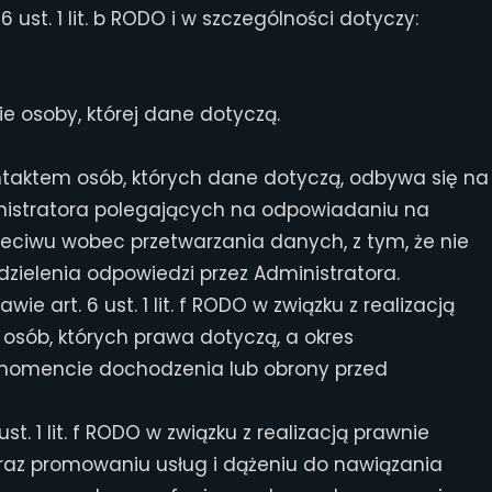
st. 1 lit. b RODO i w szczególności dotyczy:
e osoby, której dane dotyczą.
ntaktem osób, których dane dotyczą, odbywa się na
dministratora polegających na odpowiadaniu na
ciwu wobec przetwarzania danych, z tym, że nie
zielenia odpowiedzi przez Administratora.
art. 6 ust. 1 lit. f RODO w związku z realizacją
osób, których prawa dotyczą, a okres
w momencie dochodzenia lub obrony przed
 1 lit. f RODO w związku z realizacją prawnie
oraz promowaniu usług i dążeniu do nawiązania