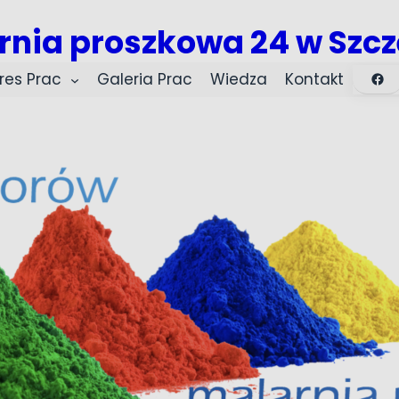
rnia proszkowa 24 w Szcz
Fac
res Prac
Galeria Prac
Wiedza
Kontakt