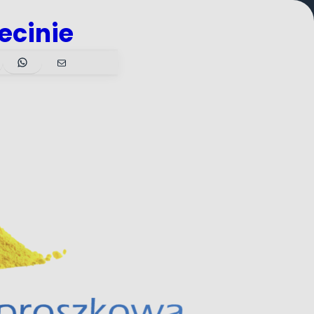
ecinie
ebook
WhatsApp
Mail