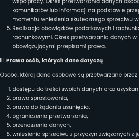
współpracy. Okres przetwarzania danych osob
komunikatów lub informacji na podstawie prze
momentu wniesienia skutecznego sprzeciwu wobe
Realizacja obowiązków podatkowych i rachunkow
rachunkowymi. Okres przetwarzania danych w t
obowiązującymi przepisami prawa.
III.
Prawa osób, których dane dotyczą
Osoba, której dane osobowe są przetwarzane przez A
dostępu do treści swoich danych oraz uzyskania
prawo sprostowania,
prawo do żądania usunięcia,
ograniczenia przetwarzania,
przenoszenia danych,
wniesienia sprzeciwu z przyczyn związanych z