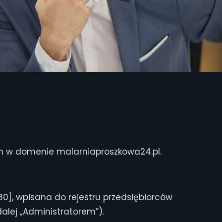
ch w domenie malarniaproszkowa24.pl.
80], wpisana do rejestru przedsiębiorców
alej „Administratorem”).