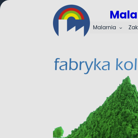
Przejdź
Mala
do
treści
Malarnia
Zak