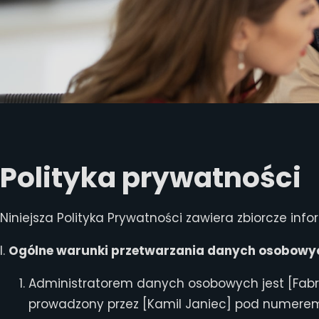
Polityka prywatności
Niniejsza Polityka Prywatności zawiera zbiorcze 
I.
Ogólne warunki przetwarzania danych osobowy
Administratorem danych osobowych jest [Fabryka
prowadzony przez [Kamil Janiec] pod numerem K