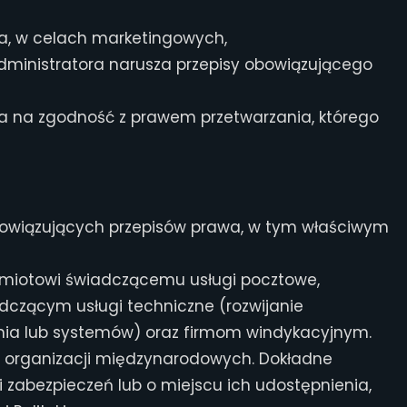
ra, w celach marketingowych,
Administratora narusza przepisy obowiązującego
wa na zgodność z prawem przetwarzania, którego
wiązujących przepisów prawa, w tym właściwym
miotowi świadczącemu usługi pocztowe,
czącym usługi techniczne (rozwijanie
nia lub systemów) oraz firmom windykacyjnym.
 organizacji międzynarodowych. Dokładne
 zabezpieczeń lub o miejscu ich udostępnienia,