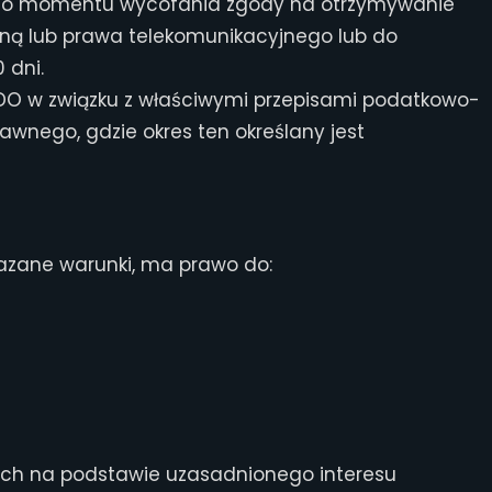
i do momentu wycofania zgody na otrzymywanie
zną lub prawa telekomunikacyjnego lub do
 dni.
RODO w związku z właściwymi przepisami podatkowo-
wnego, gdzie okres ten określany jest
kazane warunki, ma prawo do:
nych na podstawie uzasadnionego interesu