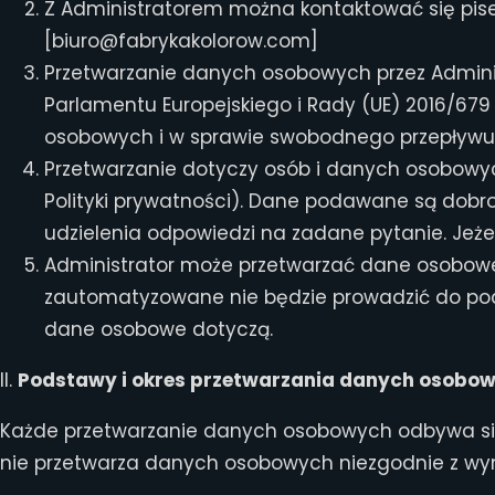
Z Administratorem można kontaktować się pis
[biuro@fabrykakolorow.com]
Przetwarzanie danych osobowych przez Adminis
Parlamentu Europejskiego i Rady (UE) 2016/679
osobowych i w sprawie swobodnego przepływu 
Przetwarzanie dotyczy osób i danych osobowych
Polityki prywatności). Dane podawane są dobro
udzielenia odpowiedzi na zadane pytanie. Jeż
Administrator może przetwarzać dane osobowe
zautomatyzowane nie będzie prowadzić do pode
dane osobowe dotyczą.
II.
Podstawy i okres przetwarzania danych osobo
Każde przetwarzanie danych osobowych odbywa się w
nie przetwarza danych osobowych niezgodnie z 