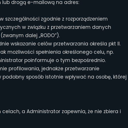
 lub drogą e-mailową na adres:
w szczególności zgodnie z rozporządzeniem
fizycznych w związku z przetwarzaniem danych
 (zwanym dalej „RODO”).
ie wskazanie celów przetwarzania określa pkt II.
k możliwości spełnienia określonego celu, np.
nistrator poinformuje o tym bezpośrednio.
e profilowania, jednakże przetwarzanie
 podobny sposób istotnie wpływać na osobę, której
lach, a Administrator zapewnia, że nie zbiera i