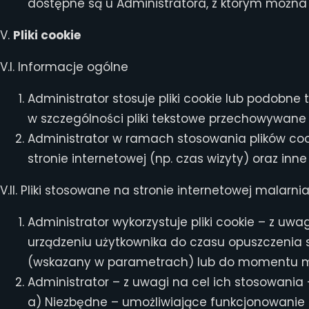
dostępne są u Administratora, z którym można sk
V.
Pliki cookie
V.I. Informacje ogólne
Administrator stosuje pliki cookie lub podobne
w szczególności pliki tekstowe przechowywan
Administrator w ramach stosowania plików coo
stronie internetowej (np. czas wizyty) oraz in
V.II. Pliki stosowane na stronie internetowej malarn
Administrator wykorzystuje pliki cookie – z uwag
urządzeniu użytkownika do czasu opuszczenia str
(wskazany w parametrach) lub do momentu m
Administrator – z uwagi na cel ich stosowania –
a) Niezbędne – umożliwiające funkcjonowanie s