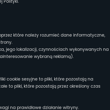
Polityki.
poprzez które należy rozumieć dane informatyczne,
trony.
a, jego lokalizacji, czynnościach wykonywanych na
 zainteresowanie wybraną reklamą).
ki cookie sesyjne to pliki, które pozostają na
e to pliki, które pozostają przez określony czas
wagi na prawidłowe działanie witryny.